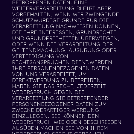
BETROFFENEN DATEN. EINE
WEITERVERARBEITUNG BLEIBT ABER
VORBEHALTEN, WENN WIR ZWINGENDE
SCHUTZWÜRDIGE GRÜNDE FÜR DIE
VERARBEITUNG NACHWEISEN KÖNNEN,
DIE IHRE INTERESSEN, GRUNDRECHTE
UND GRUNDFREIHEITEN ÜBERWIEGEN,
ODER WENN DIE VERARBEITUNG DER
GELTENDMACHUNG, AUSÜBUNG ODER
VERTEIDIGUNG VON
RECHTSANSPRÜCHEN DIENT.WERDEN
IHRE PERSONENBEZOGENEN DATEN
VON UNS VERARBEITET, UM
DIREKTWERBUNG ZU BETREIBEN,
HABEN SIE DAS RECHT, JEDERZEIT
WIDERSPRUCH GEGEN DIE
VERARBEITUNG SIE BETREFFENDER
PERSONENBEZOGENER DATEN ZUM
ZWECKE DERARTIGER WERBUNG
EINZULEGEN. SIE KÖNNEN DEN
WIDERSPRUCH WIE OBEN BESCHRIEBEN
AUSÜBEN.MACHEN SIE VON IHREM
WIDERSPRUCHSRECHT GEBRAUCH,