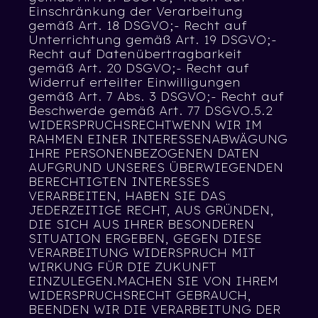
Einschränkung der Verarbeitung
gemäß Art. 18 DSGVO;- Recht auf
Unterrichtung gemäß Art. 19 DSGVO;-
Recht auf Datenübertragbarkeit
gemäß Art. 20 DSGVO;- Recht auf
Widerruf erteilter Einwilligungen
gemäß Art. 7 Abs. 3 DSGVO;- Recht auf
Beschwerde gemäß Art. 77 DSGVO.5.2
WIDERSPRUCHSRECHTWENN WIR IM
RAHMEN EINER INTERESSENABWÄGUNG
IHRE PERSONENBEZOGENEN DATEN
AUFGRUND UNSERES ÜBERWIEGENDEN
BERECHTIGTEN INTERESSES
VERARBEITEN, HABEN SIE DAS
JEDERZEITIGE RECHT, AUS GRÜNDEN,
DIE SICH AUS IHRER BESONDEREN
SITUATION ERGEBEN, GEGEN DIESE
VERARBEITUNG WIDERSPRUCH MIT
WIRKUNG FÜR DIE ZUKUNFT
EINZULEGEN.MACHEN SIE VON IHREM
WIDERSPRUCHSRECHT GEBRAUCH,
BEENDEN WIR DIE VERARBEITUNG DER